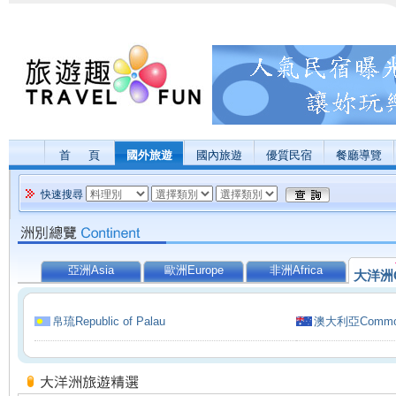
首 頁
國外旅遊
國內旅遊
優質民宿
餐廳導覽
快速搜尋
亞洲Asia
歐洲Europe
非洲Africa
大洋洲O
帛琉Republic of Palau
澳大利亞Commonwe