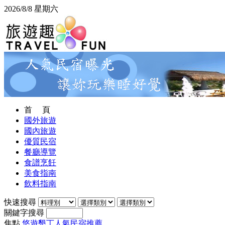
2026/8/8 星期六
首 頁
國外旅遊
國內旅遊
優質民宿
餐廳導覽
食譜烹飪
美食指南
飲料指南
快速搜尋
關鍵字搜尋
焦點
悠遊墾丁人氣民宿推薦