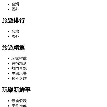
台灣
國外
旅遊排行
台灣
國外
旅遊精選
玩家推薦
民宿精選
熱門景點
主題玩樂
知性之旅
玩樂新鮮事
最新發表
美食推薦