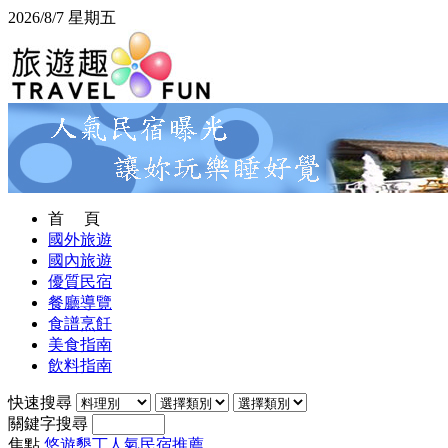
2026/8/7 星期五
首 頁
國外旅遊
國內旅遊
優質民宿
餐廳導覽
食譜烹飪
美食指南
飲料指南
快速搜尋
關鍵字搜尋
焦點
悠遊墾丁人氣民宿推薦