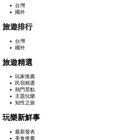
台灣
國外
旅遊排行
台灣
國外
旅遊精選
玩家推薦
民宿精選
熱門景點
主題玩樂
知性之旅
玩樂新鮮事
最新發表
美食推薦