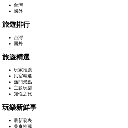
台灣
國外
旅遊排行
台灣
國外
旅遊精選
玩家推薦
民宿精選
熱門景點
主題玩樂
知性之旅
玩樂新鮮事
最新發表
美食推薦