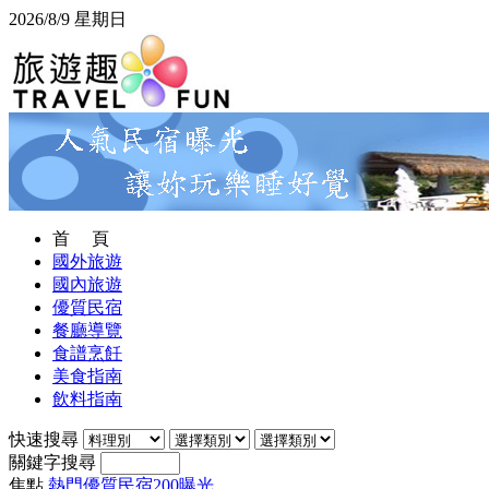
2026/8/9 星期日
首 頁
國外旅遊
國內旅遊
優質民宿
餐廳導覽
食譜烹飪
美食指南
飲料指南
快速搜尋
關鍵字搜尋
焦點
熱門優質民宿200曝光