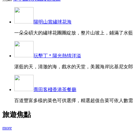
陽明山賞繡球花海
一朵朵碩大的繡球花團團綻放，整片山坡上，鋪滿了水藍、
玩墾丁＊陽光熱情洋溢
湛藍的天，清澈的海，戲水的天堂，美麗海岸比基尼女郎的
喬田客棧香港茶餐廳
百道豐富多樣的菜色可供選擇，精選超值合菜可依人數需求
旅遊焦點
more