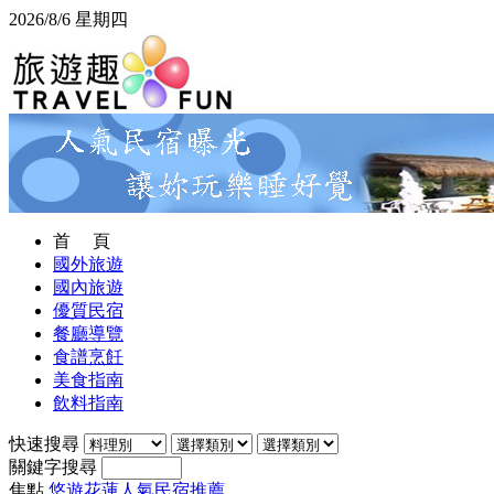
2026/8/6 星期四
首 頁
國外旅遊
國內旅遊
優質民宿
餐廳導覽
食譜烹飪
美食指南
飲料指南
快速搜尋
關鍵字搜尋
焦點
悠遊花蓮人氣民宿推薦