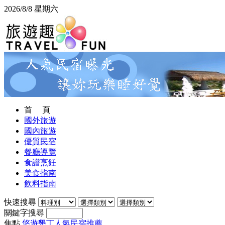
2026/8/8 星期六
首 頁
國外旅遊
國內旅遊
優質民宿
餐廳導覽
食譜烹飪
美食指南
飲料指南
快速搜尋
關鍵字搜尋
焦點
悠遊墾丁人氣民宿推薦