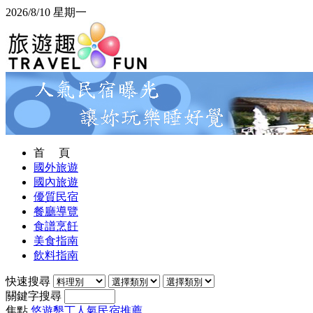
2026/8/10 星期一
首 頁
國外旅遊
國內旅遊
優質民宿
餐廳導覽
食譜烹飪
美食指南
飲料指南
快速搜尋
關鍵字搜尋
焦點
悠遊墾丁人氣民宿推薦