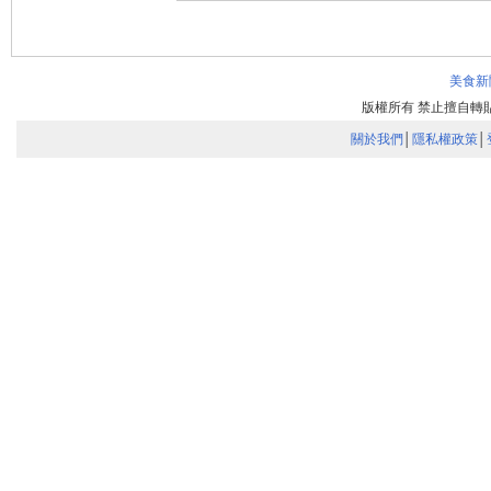
美食新
版權所有 禁止擅自
關於我們
│
隱私權政策
│