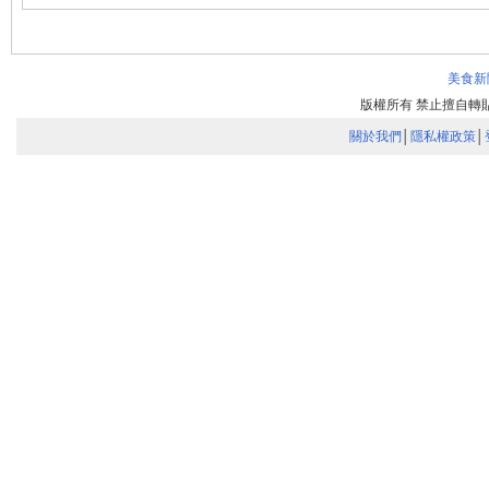
美食新
版權所有 禁止擅自
關於我們
│
隱私權政策
│